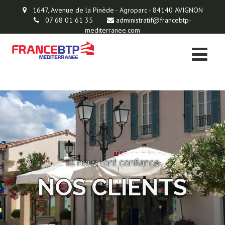
1647, Avenue de la Pinède - Agroparc - 84140 AVIGNON
07 68 01 61 35
administratif@francebtp-
mediterranee.com
Ils nous font confiance
NOS CLIENTS