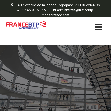
1647, Avenue de la Pinède - Agroparc - 84140 AVIGNON
07 68 01 61 35
administratif@francebtp-
mediterranee.com