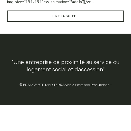
img_size="194x194" css_animation="fadeIn"][/vc...
LIRE LA SUITE...
"Une entreprise de proximité au service du
logement social et d’accession."
© FRANCE BTP MÉDITERRANÉE / Scarabée Productions -