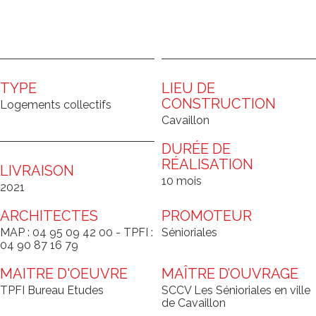
TYPE
LIEU DE
CONSTRUCTION
Logements collectifs
Cavaillon
DURÉE DE
RÉALISATION
LIVRAISON
10 mois
2021
ARCHITECTES
PROMOTEUR
MAP : 04 95 09 42 00 - TPFI :
Sénioriales
04 90 87 16 79
MAITRE D'OEUVRE
MAÎTRE D’OUVRAGE
TPFI Bureau Etudes
SCCV Les Sénioriales en ville
de Cavaillon